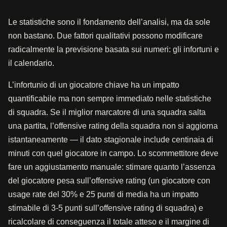
Le statistiche sono il fondamento dell’analisi, ma da sole
non bastano. Due fattori qualitativi possono modificare
radicalmente la previsione basata sui numeri: gli infortuni e
il calendario.
L’infortunio di un giocatore chiave ha un impatto
quantificabile ma non sempre immediato nelle statistiche
di squadra. Se il miglior marcatore di una squadra salta
una partita, l’offensive rating della squadra non si aggiorna
istantaneamente — il dato stagionale include centinaia di
minuti con quel giocatore in campo. Lo scommettitore deve
fare un aggiustamento manuale: stimare quanto l’assenza
del giocatore pesa sull’offensive rating (un giocatore con
usage rate del 30% e 25 punti di media ha un impatto
stimabile di 3-5 punti sull’offensive rating di squadra) e
ricalcolare di conseguenza il totale atteso e il margine di