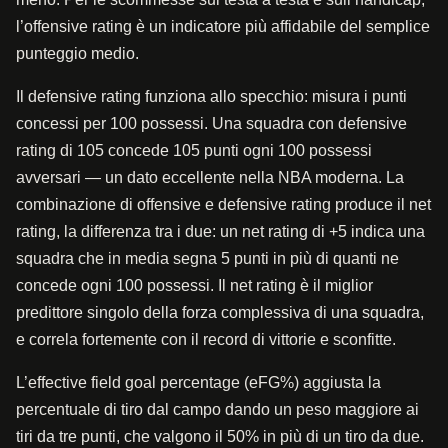
l’offensive rating è un indicatore più affidabile del semplice
punteggio medio.
Il defensive rating funziona allo specchio: misura i punti
concessi per 100 possessi. Una squadra con defensive
rating di 105 concede 105 punti ogni 100 possessi
avversari — un dato eccellente nella NBA moderna. La
combinazione di offensive e defensive rating produce il net
rating, la differenza tra i due: un net rating di +5 indica una
squadra che in media segna 5 punti in più di quanti ne
concede ogni 100 possessi. Il net rating è il miglior
predittore singolo della forza complessiva di una squadra,
e correla fortemente con il record di vittorie e sconfitte.
L’effective field goal percentage (eFG%) aggiusta la
percentuale di tiro dal campo dando un peso maggiore ai
tiri da tre punti, che valgono il 50% in più di un tiro da due.