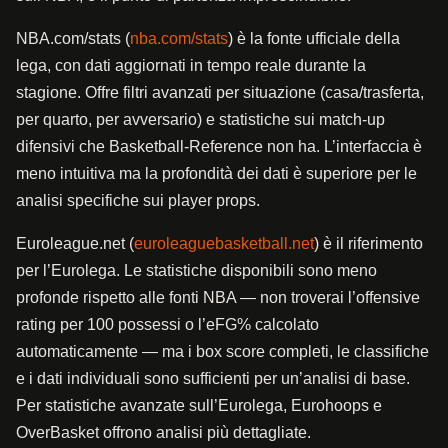
NBA.com/stats (
nba.com/stats
) è la fonte ufficiale della
lega, con dati aggiornati in tempo reale durante la
stagione. Offre filtri avanzati per situazione (casa/trasferta,
per quarto, per avversario) e statistiche sui match-up
difensivi che Basketball-Reference non ha. L’interfaccia è
meno intuitiva ma la profondità dei dati è superiore per le
analisi specifiche sui player props.
Euroleague.net (
euroleaguebasketball.net
) è il riferimento
per l’Eurolega. Le statistiche disponibili sono meno
profonde rispetto alle fonti NBA — non troverai l’offensive
rating per 100 possessi o l’eFG% calcolato
automaticamente — ma i box score completi, le classifiche
e i dati individuali sono sufficienti per un’analisi di base.
Per statistiche avanzate sull’Eurolega, Eurohoops e
OverBasket offrono analisi più dettagliate.