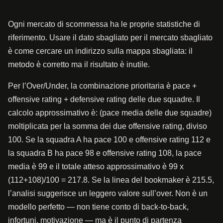
Ogni mercato di scommessa ha le proprie statistiche di
riferimento. Usare il dato sbagliato per il mercato sbagliato
è come cercare un indirizzo sulla mappa sbagliata: il
metodo è corretto ma il risultato è inutile.
Per l’Over/Under, la combinazione prioritaria è pace +
offensive rating + defensive rating delle due squadre. Il
calcolo approssimativo è: (pace media delle due squadre)
moltiplicata per la somma dei due offensive rating, diviso
100. Se la squadra A ha pace 100 e offensive rating 112 e
la squadra B ha pace 98 e offensive rating 108, la pace
media è 99 e il totale atteso approssimativo è 99 x
(112+108)/100 = 217.8. Se la linea del bookmaker è 215.5,
l’analisi suggerisce un leggero valore sull’over. Non è un
modello perfetto — non tiene conto di back-to-back,
infortuni, motivazione — ma è il punto di partenza