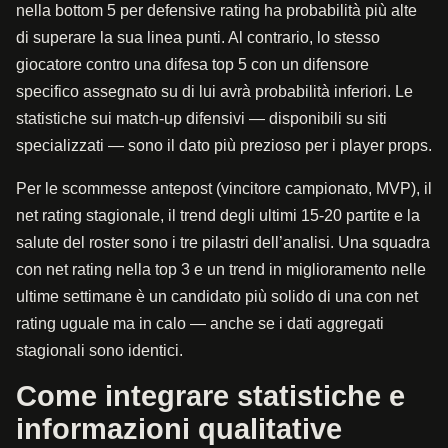
nella bottom 5 per defensive rating ha probabilità più alte
di superare la sua linea punti. Al contrario, lo stesso
giocatore contro una difesa top 5 con un difensore
specifico assegnato su di lui avrà probabilità inferiori. Le
statistiche sui match-up difensivi — disponibili su siti
specializzati — sono il dato più prezioso per i player props.
Per le scommesse antepost (vincitore campionato, MVP), il
net rating stagionale, il trend degli ultimi 15-20 partite e la
salute del roster sono i tre pilastri dell’analisi. Una squadra
con net rating nella top 3 e un trend in miglioramento nelle
ultime settimane è un candidato più solido di una con net
rating uguale ma in calo — anche se i dati aggregati
stagionali sono identici.
Come integrare statistiche e
informazioni qualitative