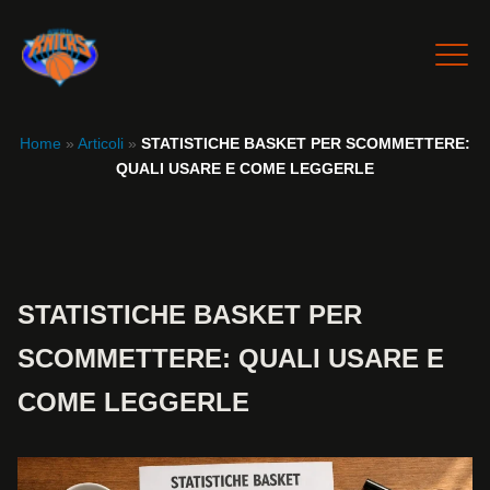
Home
»
Articoli
»
STATISTICHE BASKET PER SCOMMETTERE:
QUALI USARE E COME LEGGERLE
STATISTICHE BASKET PER
SCOMMETTERE: QUALI USARE E
COME LEGGERLE