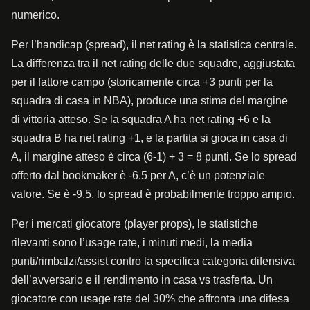
numerico.
Per l’handicap (spread), il net rating è la statistica centrale.
La differenza tra il net rating delle due squadre, aggiustata
per il fattore campo (storicamente circa +3 punti per la
squadra di casa in NBA), produce una stima del margine
di vittoria atteso. Se la squadra A ha net rating +6 e la
squadra B ha net rating +1, e la partita si gioca in casa di
A, il margine atteso è circa (6-1) + 3 = 8 punti. Se lo spread
offerto dal bookmaker è -6.5 per A, c’è un potenziale
valore. Se è -9.5, lo spread è probabilmente troppo ampio.
Per i mercati giocatore (player props), le statistiche
rilevanti sono l’usage rate, i minuti medi, la media
punti/rimbalzi/assist contro la specifica categoria difensiva
dell’avversario e il rendimento in casa vs trasferta. Un
giocatore con usage rate del 30% che affronta una difesa