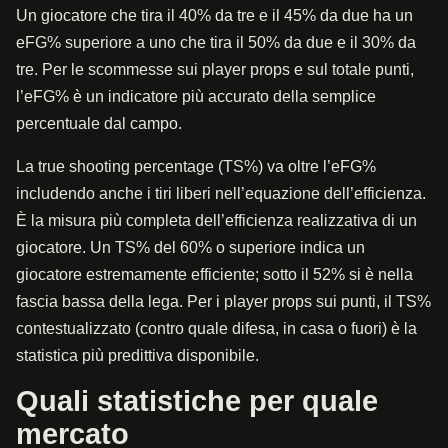
Un giocatore che tira il 40% da tre e il 45% da due ha un
eFG% superiore a uno che tira il 50% da due e il 30% da
tre. Per le scommesse sui player props e sul totale punti,
l’eFG% è un indicatore più accurato della semplice
percentuale dal campo.
La true shooting percentage (TS%) va oltre l’eFG%
includendo anche i tiri liberi nell’equazione dell’efficienza.
È la misura più completa dell’efficienza realizzativa di un
giocatore. Un TS% del 60% o superiore indica un
giocatore estremamente efficiente; sotto il 52% si è nella
fascia bassa della lega. Per i player props sui punti, il TS%
contestualizzato (contro quale difesa, in casa o fuori) è la
statistica più predittiva disponibile.
Quali statistiche per quale
mercato