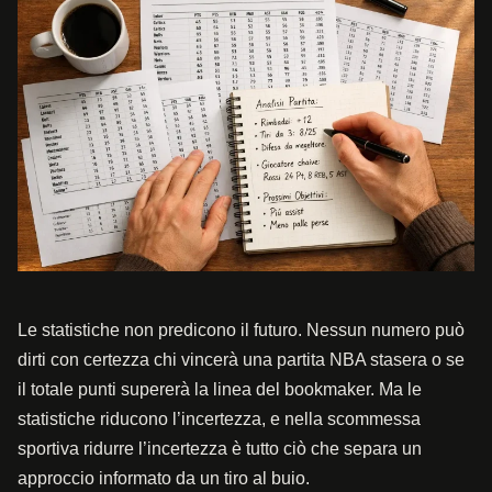
Le statistiche non predicono il futuro. Nessun numero può
dirti con certezza chi vincerà una partita NBA stasera o se
il totale punti supererà la linea del bookmaker. Ma le
statistiche riducono l’incertezza, e nella scommessa
sportiva ridurre l’incertezza è tutto ciò che separa un
approccio informato da un tiro al buio.