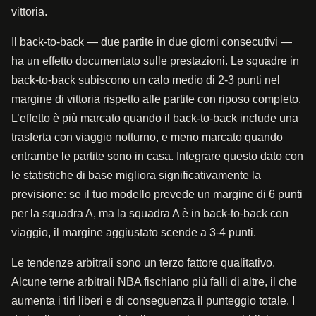
vittoria.
Il back-to-back — due partite in due giorni consecutivi —
ha un effetto documentato sulle prestazioni. Le squadre in
back-to-back subiscono un calo medio di 2-3 punti nel
margine di vittoria rispetto alle partite con riposo completo.
L’effetto è più marcato quando il back-to-back include una
trasferta con viaggio notturno, e meno marcato quando
entrambe le partite sono in casa. Integrare questo dato con
le statistiche di base migliora significativamente la
previsione: se il tuo modello prevede un margine di 6 punti
per la squadra A, ma la squadra A è in back-to-back con
viaggio, il margine aggiustato scende a 3-4 punti.
Le tendenze arbitrali sono un terzo fattore qualitativo.
Alcune terne arbitrali NBA fischiano più falli di altre, il che
aumenta i tiri liberi e di conseguenza il punteggio totale. I