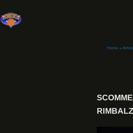
Home
»
Artico
SCOMMES
RIMBALZ