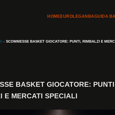
HOME
EUROLEGA
NBA
GUIDA B
li
»
SCOMMESSE BASKET GIOCATORE: PUNTI, RIMBALZI E MERCA
SE BASKET GIOCATORE: PUNTI
I E MERCATI SPECIALI