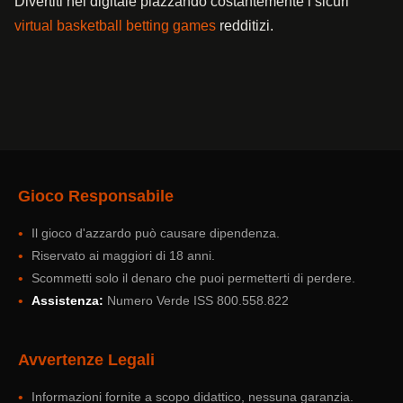
Divertiti nel digitale piazzando costantemente i sicuri
virtual basketball betting games
redditizi.
Gioco Responsabile
Il gioco d'azzardo può causare dipendenza.
Riservato ai maggiori di 18 anni.
Scommetti solo il denaro che puoi permetterti di perdere.
Assistenza:
Numero Verde ISS 800.558.822
Avvertenze Legali
Informazioni fornite a scopo didattico, nessuna garanzia.