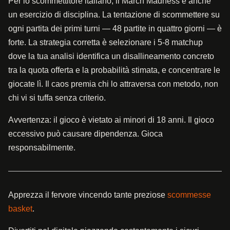
Per lo scommettitore italiano, il March Madness è anche
un esercizio di disciplina. La tentazione di scommettere su
ogni partita dei primi turni — 48 partite in quattro giorni — è
forte. La strategia corretta è selezionare i 5-8 matchup
dove la tua analisi identifica un disallineamento concreto
tra la quota offerta e la probabilità stimata, e concentrare le
giocate lì. Il caos premia chi lo attraversa con metodo, non
chi vi si tuffa senza criterio.
Avvertenza:
il gioco è vietato ai minori di 18 anni. Il gioco
eccessivo può causare dipendenza. Gioca
responsabilmente.
Apprezza il fervore vincendo tante preziose
scommesse
basket
.