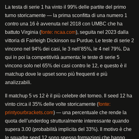
La testa di serie 1 ha vinto il 99% delle partite del primo
turno storicamente — la prima sconfitta di una numero 1
contro una 16 è avvenuta nel 2018 con UMBC che ha
battuto Virginia (
fonte: ncaa.com
), seguita nel 2023 dalla
vittoria di Fairleigh Dickinson su Purdue. Le teste di serie 2
vincono nel 94% dei casi, le 3 nell’85%, le 4 nel 79%. Da
qui in poi la competitività aumenta: le teste di serie 5
vincono solo nel 65% dei casi contro le 12, e questo è il
matchup dove le upset sono più frequenti e più
analizzabili.
Il matchup 5 vs 12 è il più celebre del torneo. Il seed 12 ha
vinto circa il 35% delle volte storicamente (
fonte:
printyourbrackets.com
) — una percentuale che rende la
quota dell’underdog strutturalmente interessante quando
supera 3.00 (probabilità implicita del 33%). Il motivo è che
le squadre seed 12 sono spesso formazioni che hanno