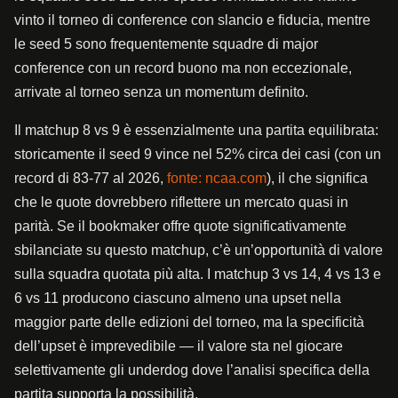
vinto il torneo di conference con slancio e fiducia, mentre
le seed 5 sono frequentemente squadre di major
conference con un record buono ma non eccezionale,
arrivate al torneo senza un momentum definito.
Il matchup 8 vs 9 è essenzialmente una partita equilibrata:
storicamente il seed 9 vince nel 52% circa dei casi (con un
record di 83-77 al 2026,
fonte: ncaa.com
), il che significa
che le quote dovrebbero riflettere un mercato quasi in
parità. Se il bookmaker offre quote significativamente
sbilanciate su questo matchup, c’è un’opportunità di valore
sulla squadra quotata più alta. I matchup 3 vs 14, 4 vs 13 e
6 vs 11 producono ciascuno almeno una upset nella
maggior parte delle edizioni del torneo, ma la specificità
dell’upset è imprevedibile — il valore sta nel giocare
selettivamente gli underdog dove l’analisi specifica della
partita supporta la possibilità.