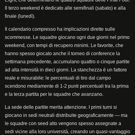
Il terzo weekend è dedicato alle semifinali (sabato) e alla
finale (lunedì).
Il calendario compresso ha implicazioni dirette sulle
scommesse. Le squadre giocano ogni due giorni nel primo
weekend, con tempi di recupero minimi. Le favorite, che
hanno spesso giocato anche il torneo di conference la
settimana precedente, accumulano quattro o cinque partite
ad alta intensità in dieci giorni. La stanchezza è un fattore
reale e misurabile: le percentuali di tiro dal campo
scendono mediamente di 1-2 punti percentuali tra la prima
e la terza partita per le squadre che avanzano.
La sede delle partite merita attenzione. I primi turni si
giocano in sedi neutrali distribuite geograficamente — ma
le squadre con seed alto vengono spesso assegnate a
sedi vicine alla loro università, creando un quasi-vantaggio