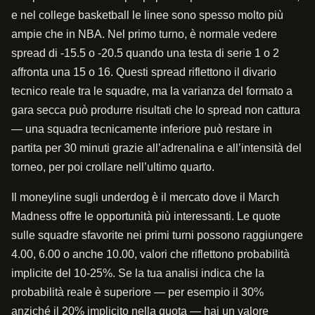
e nel college basketball le linee sono spesso molto più
ampie che in NBA. Nel primo turno, è normale vedere
spread di -15.5 o -20.5 quando una testa di serie 1 o 2
affronta una 15 o 16. Questi spread riflettono il divario
tecnico reale tra le squadre, ma la varianza del formato a
gara secca può produrre risultati che lo spread non cattura
— una squadra tecnicamente inferiore può restare in
partita per 30 minuti grazie all’adrenalina e all’intensità del
torneo, per poi crollare nell’ultimo quarto.
Il moneyline sugli underdog è il mercato dove il March
Madness offre le opportunità più interessanti. Le quote
sulle squadre sfavorite nei primi turni possono raggiungere
4.00, 6.00 o anche 10.00, valori che riflettono probabilità
implicite del 10-25%. Se la tua analisi indica che la
probabilità reale è superiore — per esempio il 30%
anziché il 20% implicito nella quota — hai un valore