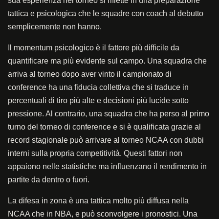
sua esperienza nel torneo si riflette in una preparazione
tattica e psicologica che le squadre con coach al debutto
semplicemente non hanno.
Il momentum psicologico è il fattore più difficile da
quantificare ma più evidente sul campo. Una squadra che
arriva al torneo dopo aver vinto il campionato di
conference ha una fiducia collettiva che si traduce in
percentuali di tiro più alte e decisioni più lucide sotto
pressione. Al contrario, una squadra che ha perso al primo
turno del torneo di conference e si è qualificata grazie al
record stagionale può arrivare al torneo NCAA con dubbi
interni sulla propria competitività. Questi fattori non
appaiono nelle statistiche ma influenzano il rendimento in
partite da dentro o fuori.
La difesa in zona è una tattica molto più diffusa nella
NCAA che in NBA, e può sconvolgere i pronostici. Una